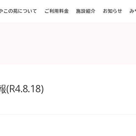
やこの苑について
ご利用料金
施設紹介
お知らせ
み
4.8.18)