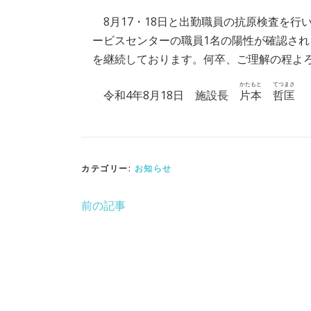
8月17・18日と出勤職員の抗原検査を行
ービスセンターの職員1名の陽性が確認さ
を継続しております。何卒、ご理解の程よ
かたもと
てつ
まさ
令和4年8月18日 施設長
片本
哲
匡
カテゴリー:
お知らせ
前の記事