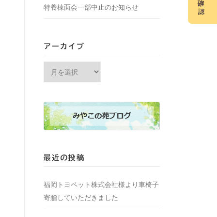
確
特養棟面会一部中止のお知らせ
認
アーカイブ
アーカイブ
最近の投稿
福岡トヨペット株式会社様より車椅子
寄贈していただきました