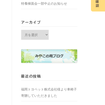
確
特養棟面会一部中止のお知らせ
認
アーカイブ
アーカイブ
最近の投稿
福岡トヨペット株式会社様より車椅子
寄贈していただきました