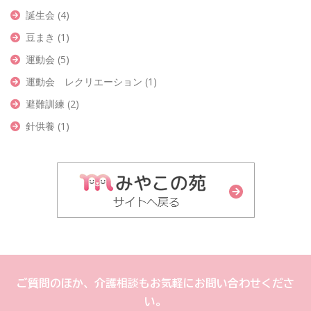
誕生会
(4)
豆まき
(1)
運動会
(5)
運動会 レクリエーション
(1)
避難訓練
(2)
針供養
(1)
ご質問のほか、介護相談もお気軽にお問い合わせくださ
い。