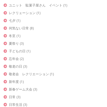
ユニット 駄菓子屋さん イベント
(1)
レクリェーション
(1)
七夕
(1)
何気ない日常
(8)
冬至
(1)
夏祭り
(3)
子どもの日
(1)
忘年会
(2)
敬老の日
(3)
敬老会 レクリエーション
(1)
新年度
(1)
新春ゲーム大会
(3)
日常
(3)
日常生活
(3)