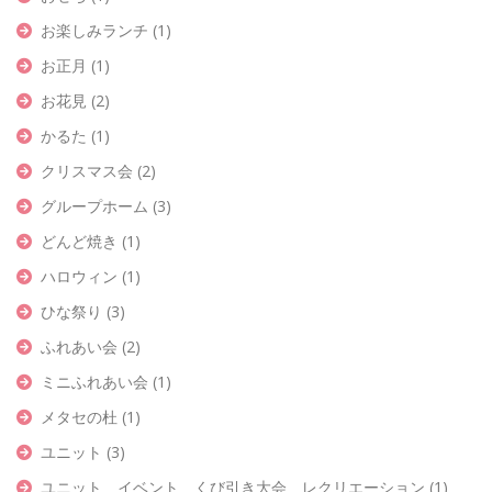
お楽しみランチ
(1)
お正月
(1)
お花見
(2)
かるた
(1)
クリスマス会
(2)
グループホーム
(3)
どんど焼き
(1)
ハロウィン
(1)
ひな祭り
(3)
ふれあい会
(2)
ミニふれあい会
(1)
メタセの杜
(1)
ユニット
(3)
ユニット イベント くび引き大会 レクリエーション
(1)