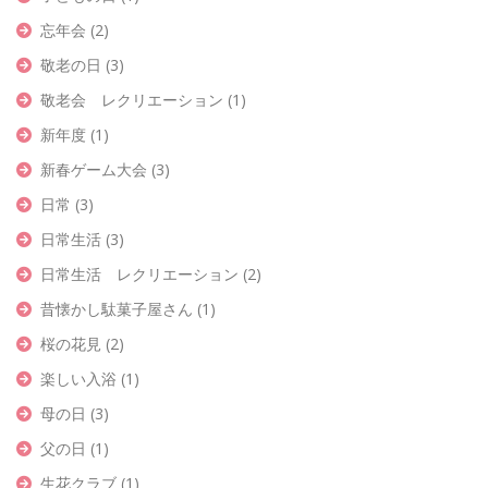
忘年会
(2)
敬老の日
(3)
敬老会 レクリエーション
(1)
新年度
(1)
新春ゲーム大会
(3)
日常
(3)
日常生活
(3)
日常生活 レクリエーション
(2)
昔懐かし駄菓子屋さん
(1)
桜の花見
(2)
楽しい入浴
(1)
母の日
(3)
父の日
(1)
生花クラブ
(1)