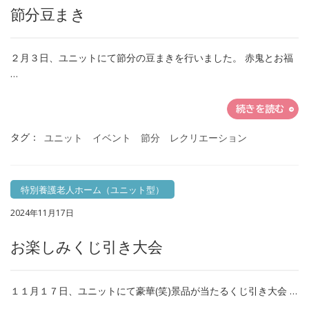
節分豆まき
２月３日、ユニットにて節分の豆まきを行いました。 赤鬼とお福
…
続きを読む
タグ：
ユニット イベント 節分 レクリエーション
特別養護老人ホーム（ユニット型）
2024年11月17日
お楽しみくじ引き大会
１１月１７日、ユニットにて豪華(笑)景品が当たるくじ引き大会 …