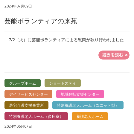
2024年07月09日
芸能ボランティアの来苑
7/2（火）に芸能ボランティアによる慰問が執り行われました …
続きを読む
グループホーム
ショートステイ
デイサービスセンター
地域包括支援センター
居宅介護支援事業所
特別養護老人ホーム（ユニット型）
特別養護老人ホーム（多床室）
養護老人ホーム
2024年06月07日