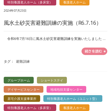
特別養護老人ホーム（多床室）
養護老人ホーム
2024年07月23日
風水土砂災害避難訓練の実施（R6.7.16）
令和6年7月16日に風水土砂災害避難訓練を実施いたしました …
続きを読む
タグ：
避難訓練
グループホーム
ショートステイ
デイサービスセンター
地域包括支援センター
居宅介護支援事業所
特別養護老人ホーム（ユニット型）
特別養護老人ホーム（多床室）
養護老人ホーム