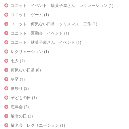
ユニット イベント 駄菓子屋さん レクレーション
(1)
ユニット ゲーム
(1)
ユニット 何気ない日常 クリスマス 工作
(1)
ユニット 運動会 イベント
(1)
ユニット 駄菓子屋さん イベント
(1)
レクリェーション
(1)
七夕
(1)
何気ない日常
(8)
冬至
(1)
夏祭り
(3)
子どもの日
(1)
忘年会
(2)
敬老の日
(3)
敬老会 レクリエーション
(1)