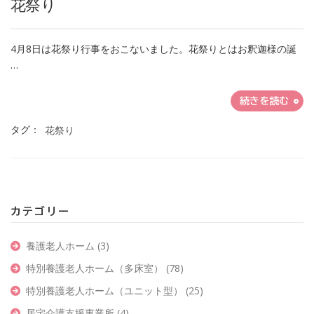
花祭り
4月8日は花祭り行事をおこないました。花祭りとはお釈迦様の誕
…
続きを読む
タグ：
花祭り
カテゴリー
養護老人ホーム
(3)
特別養護老人ホーム（多床室）
(78)
特別養護老人ホーム（ユニット型）
(25)
居宅介護支援事業所
(4)