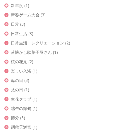
新年度
(1)
新春ゲーム大会
(3)
日常
(3)
日常生活
(3)
日常生活 レクリエーション
(2)
昔懐かし駄菓子屋さん
(1)
桜の花見
(2)
楽しい入浴
(1)
母の日
(3)
父の日
(1)
生花クラブ
(1)
端午の節句
(1)
節分
(5)
綱敷天満宮
(1)