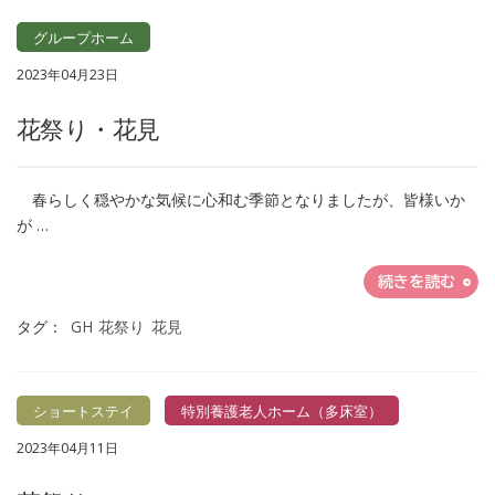
グループホーム
2023年04月23日
花祭り・花見
春らしく穏やかな気候に心和む季節となりましたが、皆様いか
が …
続きを読む
タグ：
GH
花祭り
花見
ショートステイ
特別養護老人ホーム（多床室）
2023年04月11日