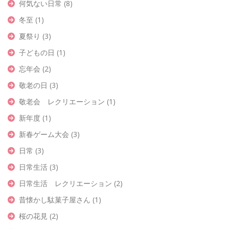
何気ない日常
(8)
冬至
(1)
夏祭り
(3)
子どもの日
(1)
忘年会
(2)
敬老の日
(3)
敬老会 レクリエーション
(1)
新年度
(1)
新春ゲーム大会
(3)
日常
(3)
日常生活
(3)
日常生活 レクリエーション
(2)
昔懐かし駄菓子屋さん
(1)
桜の花見
(2)