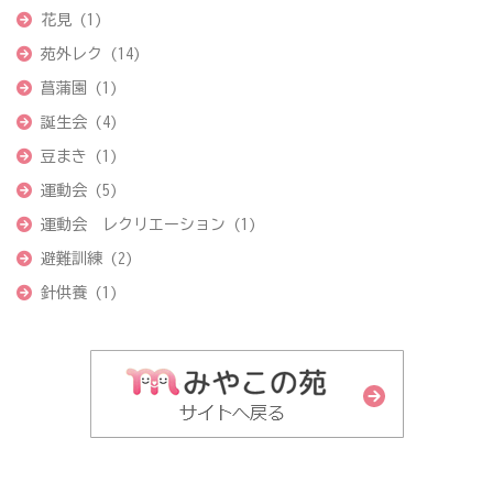
花見
(1)
苑外レク
(14)
菖蒲園
(1)
誕生会
(4)
豆まき
(1)
運動会
(5)
運動会 レクリエーション
(1)
避難訓練
(2)
針供養
(1)