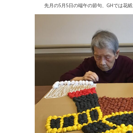
先月の5月5日の端午の節句、GHでは花