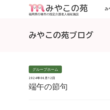
コンテンツへスキップ
み
福岡県行橋市の指定介護老人福祉施設
みやこの苑ブログ
グループホーム
2024年06月12日
端午の節句