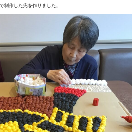
紙で制作した兜を作りました。