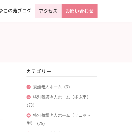
やこの苑ブログ
アクセス
お問い合わせ
カテゴリー
養護老人ホーム
(3)
特別養護老人ホーム（多床室）
(78)
特別養護老人ホーム（ユニット
型）
(25)