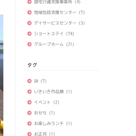
居宅介護支援事業所
(4)
地域包括支援センター
(7)
デイサービスセンター
(3)
ショートステイ
(74)
グループホーム
(21)
タグ
GH
(7)
いきいき作品展
(1)
イベント
(2)
おせち
(1)
お楽しみランチ
(1)
お正月
(1)