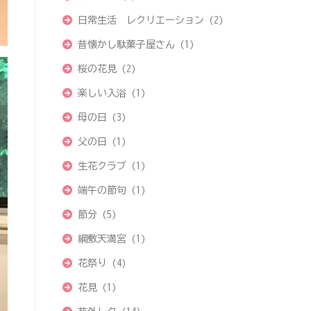
日常生活 レクリエーション
(2)
昔懐かし駄菓子屋さん
(1)
桜の花見
(2)
楽しい入浴
(1)
母の日
(3)
父の日
(1)
生花クラブ
(1)
端午の節句
(1)
節分
(5)
綱敷天満宮
(1)
花祭り
(4)
花見
(1)