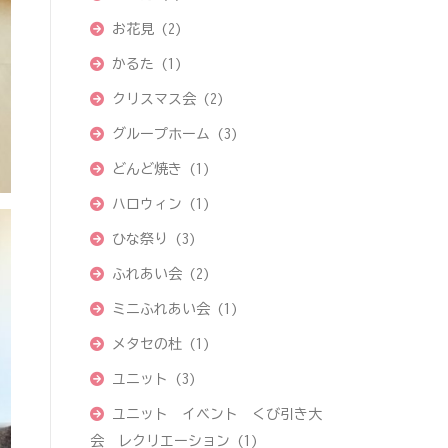
お花見
(2)
かるた
(1)
クリスマス会
(2)
グループホーム
(3)
どんど焼き
(1)
ハロウィン
(1)
ひな祭り
(3)
ふれあい会
(2)
ミニふれあい会
(1)
メタセの杜
(1)
ユニット
(3)
ユニット イベント くび引き大
会 レクリエーション
(1)