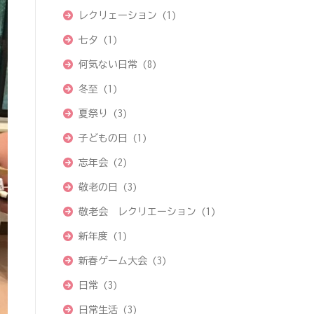
レクリェーション
(1)
七夕
(1)
何気ない日常
(8)
冬至
(1)
夏祭り
(3)
子どもの日
(1)
忘年会
(2)
敬老の日
(3)
敬老会 レクリエーション
(1)
新年度
(1)
新春ゲーム大会
(3)
日常
(3)
日常生活
(3)