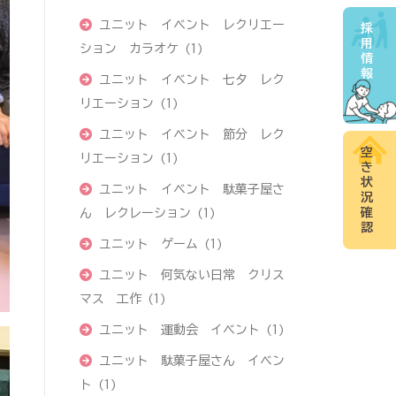
ユニット イベント レクリエー
採
用
ション カラオケ
(1)
情
報
ユニット イベント 七夕 レク
リエーション
(1)
ユニット イベント 節分 レク
空
リエーション
(1)
き
状
ユニット イベント 駄菓子屋さ
況
確
ん レクレーション
(1)
認
ユニット ゲーム
(1)
ユニット 何気ない日常 クリス
マス 工作
(1)
ユニット 運動会 イベント
(1)
ユニット 駄菓子屋さん イベン
ト
(1)